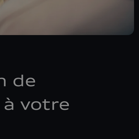
n de
à votre