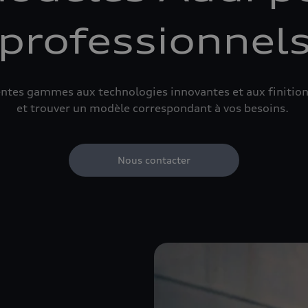
professionnel
érentes gammes aux technologies innovantes et aux finit
et trouver un modèle correspondant à vos besoins.
Nous contacter