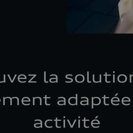
uvez la solutio
ement adaptée 
activité