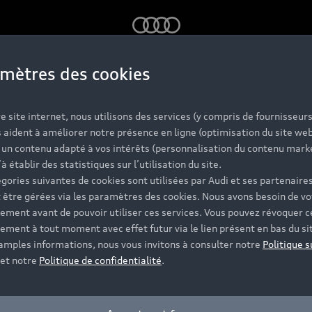
Audi
mètres des cookies
e site internet, nous utilisons des services (y compris de fournisseurs
 aident à améliorer notre présence en ligne (optimisation du site web
r un contenu adapté à vos intérêts (personnalisation du contenu mark
’à établir des statistiques sur l’utilisation du site.
gories suivantes de cookies sont utilisées par Audi et ses partenaires
 être gérées via les paramètres des cookies. Nous avons besoin de vo
ement avant de pouvoir utiliser ces services. Vous pouvez révoquer c
ement à tout moment avec effet futur via le lien présent en bas du si
 amples informations, nous vous invitons à consulter notre
Politique s
et notre
Politique de confidentialité
.