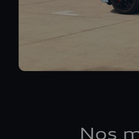
Nos m