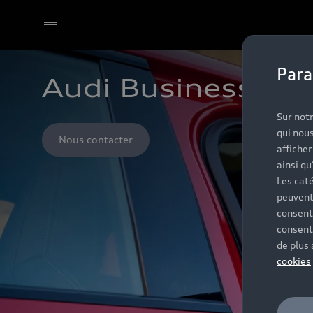
Para
Audi Business
Sur notr
qui nous
Nous contacter
affiche
ainsi qu
Les caté
peuvent
consent
consent
de plus
cookies