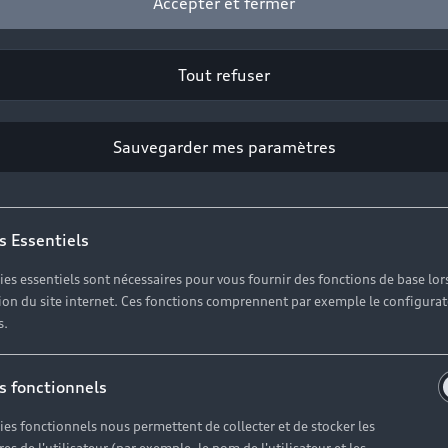
Accepter et fermer
Tout refuser
Sauvegarder mes paramètres
s Essentiels
ies essentiels sont nécessaires pour vous fournir des fonctions de base lor
ation du site internet. Ces fonctions comprennent par exemple le configura
s.
sionnels, accéd
s fonctionnels
bilité de dem
ies fonctionnels nous permettent de collecter et de stocker les