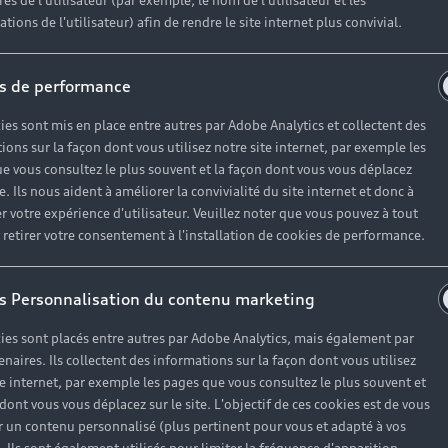
es de l'utilisateur (par exemple, le nom de l'utilisateur et les
Réserver un essai
tions de l'utilisateur) afin de rendre le site internet plus convivial.
s de performance
ies sont mis en place entre autres par Adobe Analytics et collectent des
 Jallieu
ions sur la façon dont vous utilisez notre site internet, par exemple les
e vous consultez le plus souvent et la façon dont vous vous déplacez
lus
e-tron
te. Ils nous aident à améliorer la convivialité du site internet et donc à
r votre expérience d'utilisateur. Veuillez noter que vous pouvez à tout
etirer votre consentement à l'installation de cookies de performance.
pollet
s Personnalisation du contenu marketing
ies sont placés entre autres par Adobe Analytics, mais également par
enaires. Ils collectent des informations sur la façon dont vous utilisez
te internet, par exemple les pages que vous consultez le plus souvent et
 dont vous vous déplacez sur le site. L'objectif de ces cookies est de vous
 un contenu personnalisé (plus pertinent pour vous et adapté à vos