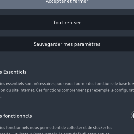
Accepter et fermer
Tout refuser
Sauvegarder mes paramètres
s Essentiels
ies essentiels sont nécessaires pour vous fournir des fonctions de base lor
ation du site internet. Ces fonctions comprennent par exemple le configura
au à votre disposition pour vous informer, vous conseill
s.
s fonctionnels
ies fonctionnels nous permettent de collecter et de stocker les