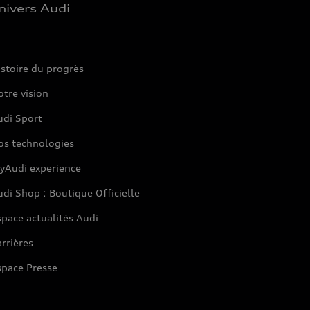
nivers Audi
stoire du progrès
tre vision
udi Sport
os technologies
yAudi experience
di Shop : Boutique Officielle
pace actualités Audi
rrières
space Presse