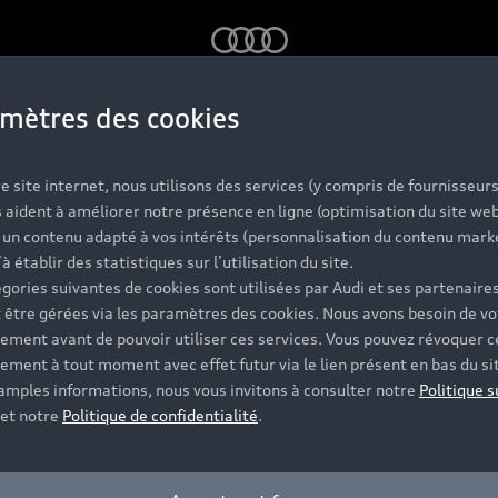
Audi
mètres des cookies
ontact 
e site internet, nous utilisons des services (y compris de fournisseurs
 aident à améliorer notre présence en ligne (optimisation du site web
r un contenu adapté à vos intérêts (personnalisation du contenu mark
’à établir des statistiques sur l’utilisation du site.
gories suivantes de cookies sont utilisées par Audi et ses partenaires
 être gérées via les paramètres des cookies. Nous avons besoin de vo
ement avant de pouvoir utiliser ces services. Vous pouvez révoquer c
ement à tout moment avec effet futur via le lien présent en bas du si
 amples informations, nous vous invitons à consulter notre
Politique s
et notre
Politique de confidentialité
.