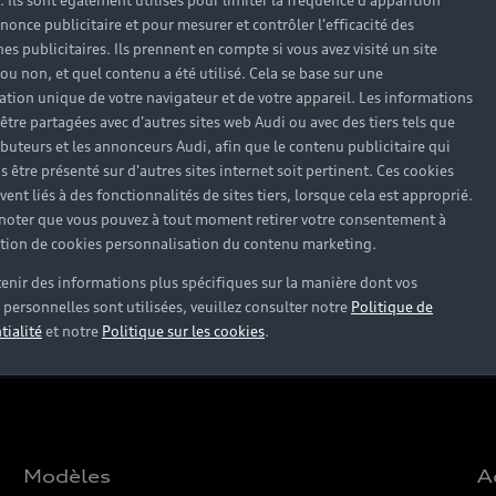
). Ils sont également utilisés pour limiter la fréquence d'apparition
nonce publicitaire et pour mesurer et contrôler l'efficacité des
s publicitaires. Ils prennent en compte si vous avez visité un site
 ou non, et quel contenu a été utilisé. Cela se base sur une
cation unique de votre navigateur et de votre appareil. Les informations
être partagées avec d'autres sites web Audi ou avec des tiers tels que
ributeurs et les annonceurs Audi, afin que le contenu publicitaire qui
s être présenté sur d'autres sites internet soit pertinent. Ces cookies
ent liés à des fonctionnalités de sites tiers, lorsque cela est approprié.
 noter que vous pouvez à tout moment retirer votre consentement à
lation de cookies personnalisation du contenu marketing.
enir des informations plus spécifiques sur la manière dont vos
personnelles sont utilisées, veuillez consulter notre
Politique de
tialité
et notre
Politique sur les cookies
.
Modèles
A