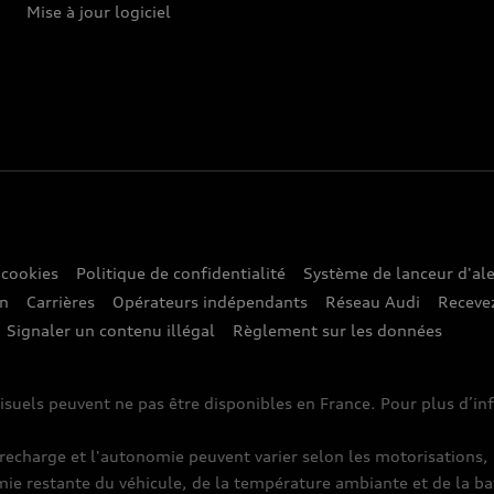
Mise à jour logiciel
 cookies
Politique de confidentialité
Système de lanceur d'ale
on
Carrières
Opérateurs indépendants
Réseau Audi
Recevez
Signaler un contenu illégal
Règlement sur les données
isuels peuvent ne pas être disponibles en France. Pour plus d’i
harge et l'autonomie peuvent varier selon les motorisations, l
mie restante du véhicule, de la température ambiante et de la ba