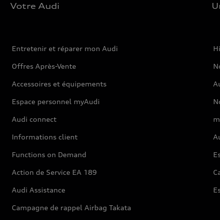
Votre Audi
U
Entretenir et réparer mon Audi
Hi
Offres Après-Vente
No
Accessoires et équipements
A
Espace personnel myAudi
N
Audi connect
m
Informations client
Au
Functions on Demand
Es
Action de Service EA 189
Ca
Audi Assistance
E
Campagne de rappel Airbag Takata