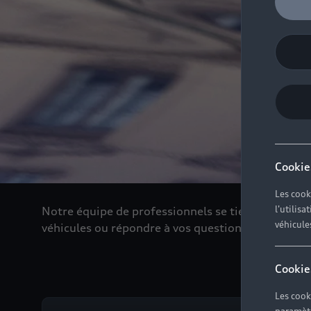
Cookie
Les cook
l'utilis
Notre équipe de professionnels se tient de nouve
véhicule
véhicules ou répondre à vos questions
Cookie
Les cook