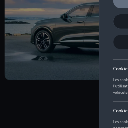
Cookie
Les cook
l'utilis
véhicule
Cookie
Les cook