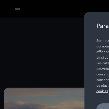
Para
Sur notr
qui nous
affiche
ainsi qu
Les caté
peuvent
consent
consent
de plus
cookies