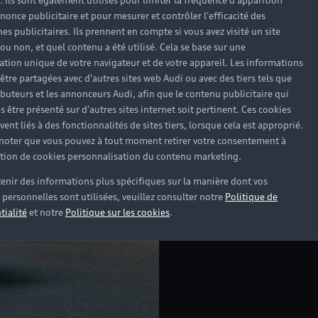
). Ils sont également utilisés pour limiter la fréquence d'apparition
nonce publicitaire et pour mesurer et contrôler l'efficacité des
s publicitaires. Ils prennent en compte si vous avez visité un site
 ou non, et quel contenu a été utilisé. Cela se base sur une
cation unique de votre navigateur et de votre appareil. Les informations
être partagées avec d'autres sites web Audi ou avec des tiers tels que
ributeurs et les annonceurs Audi, afin que le contenu publicitaire qui
s être présenté sur d'autres sites internet soit pertinent. Ces cookies
Headline
ent liés à des fonctionnalités de sites tiers, lorsque cela est approprié.
 noter que vous pouvez à tout moment retirer votre consentement à
lation de cookies personnalisation du contenu marketing.
Subline
enir des informations plus spécifiques sur la manière dont vos
Copy
personnelles sont utilisées, veuillez consulter notre
Politique de
tialité
et notre
Politique sur les cookies
.