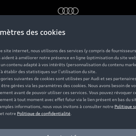
Audi
mètres des cookies
Headline
e site internet, nous utilisons des services (y compris de fournisseurs
 aident à améliorer notre présence en ligne (optimisation du site web
r un contenu adapté à vos intérêts (personnalisation du contenu mark
’à établir des statistiques sur l’utilisation du site.
Subheadline!!
gories suivantes de cookies sont utilisées par Audi et ses partenaires
 être gérées via les paramètres des cookies. Nous avons besoin de vo
ement avant de pouvoir utiliser ces services. Vous pouvez révoquer c
ement à tout moment avec effet futur via le lien présent en bas du si
 amples informations, nous vous invitons à consulter notre
Politique s
et notre
Politique de confidentialité
.