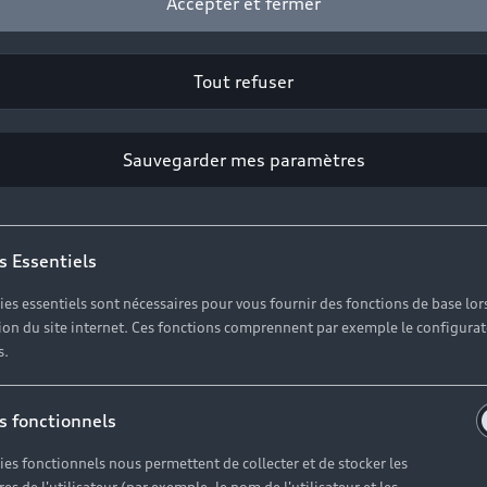
Accepter et fermer
Headline
Tout refuser
Subline
Copy
Sauvegarder mes paramètres
s Essentiels
ies essentiels sont nécessaires pour vous fournir des fonctions de base lor
ation du site internet. Ces fonctions comprennent par exemple le configura
s.
s fonctionnels
ies fonctionnels nous permettent de collecter et de stocker les