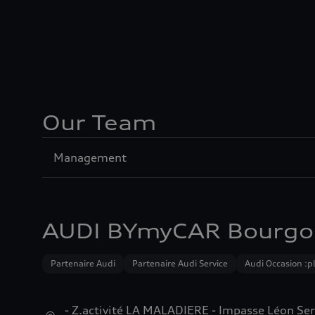
Our Team
Sección
Management
1
AUDI BYmyCAR Bourgoin
Partenaire Audi
Partenaire Audi Service
Audi Occasion :p
- Z.activité LA MALADIERE - Impasse Léon Ser