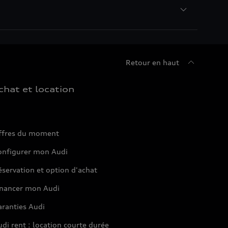
Retour en haut
chat et location
ffres du moment
onfigurer mon Audi
servation et option d'achat
inancer mon Audi
aranties Audi
di rent : location courte durée