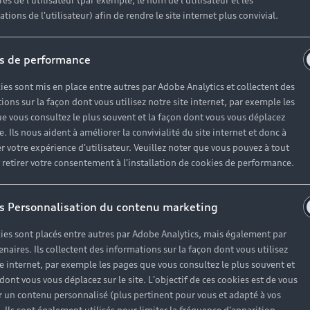
es de l'utilisateur (par exemple, le nom de l'utilisateur et les
tions de l'utilisateur) afin de rendre le site internet plus convivial.
s de performance
ies sont mis en place entre autres par Adobe Analytics et collectent des
ions sur la façon dont vous utilisez notre site internet, par exemple les
e vous consultez le plus souvent et la façon dont vous vous déplacez
te. Ils nous aident à améliorer la convivialité du site internet et donc à
r votre expérience d'utilisateur. Veuillez noter que vous pouvez à tout
etirer votre consentement à l'installation de cookies de performance.
s Personnalisation du contenu marketing
ies sont placés entre autres par Adobe Analytics, mais également par
enaires. Ils collectent des informations sur la façon dont vous utilisez
te internet, par exemple les pages que vous consultez le plus souvent et
 dont vous vous déplacez sur le site. L'objectif de ces cookies est de vous
 un contenu personnalisé (plus pertinent pour vous et adapté à vos