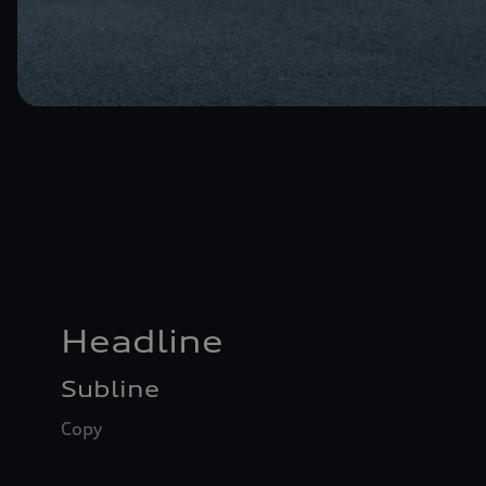
Headline
Subline
Copy